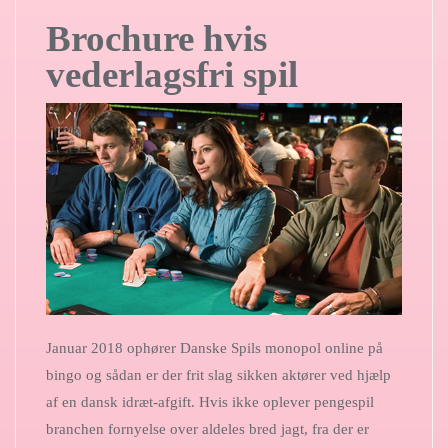
Brochure hvis
vederlagsfri spil
Januar 2018 ophører Danske Spils monopol online på
bingo og sådan er der frit slag sikken aktører ved hjælp
af en dansk idræt-afgift. Hvis ikke oplever pengespil
branchen fornyelse over aldeles bred jagt, fra der er