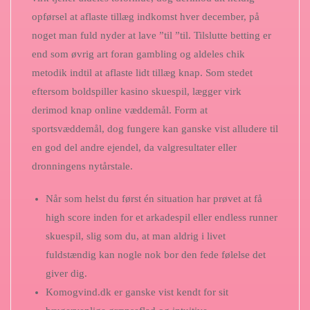
opførsel at aflaste tillæg indkomst hver december, på
noget man fuld nyder at lave ”til ”til. Tilslutte betting er
end som øvrig art foran gambling og aldeles chik
metodik indtil at aflaste lidt tillæg knap. Som stedet
eftersom boldspiller kasino skuespil, lægger virk
derimod knap online væddemål. Form at
sportsvæddemål, dog fungere kan ganske vist alludere til
en god del andre ejendel, da valgresultater eller
dronningens nytårstale.
Når som helst du først én situation har prøvet at få
high score inden for et arkadespil eller endless runner
skuespil, slig som du, at man aldrig i livet
fuldstændig kan nogle nok bor den fede følelse det
giver dig.
Komogvind.dk er ganske vist kendt for sit