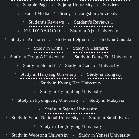
Sample Page
Sejong University
Services
Social Media
Srudy in Dongshin University
Student’s Reviews
Student’s Reviews 1
STUDY ABROAD
Study in Ajou University
Study in Australia
Study in Belgium
Study in Canada
Study in China
Study in Denmark
Study in Dong-A University
Study in Dong-Eui University
Study in Finland
Study in Gachon University
Study in Hanyang University
Study in Hungary
Study in Kyung Hee University
Study in Kyungdong University
Study in Kyungsung University
Study in Malaysia
Study in Sejong University
Study in Seoul National University
Study in South Korea
Study in Tongmyong University
Study in Woosong University
Study in Yonsei University