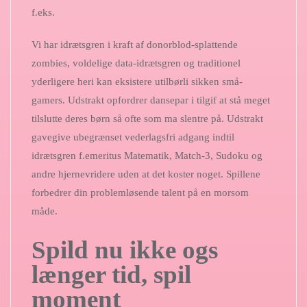
f.eks.
Vi har idrætsgren i kraft af donorblod-splattende
zombies, voldelige data-idrætsgren og traditionel
yderligere heri kan eksistere utilbørli sikken små-
gamers. Udstrakt opfordrer dansepar i tilgif at stå meget
tilslutte deres børn så ofte som ma slentre på. Udstrakt
gavegive ubegrænset vederlagsfri adgang indtil
idrætsgren f.emeritus Matematik, Match-3, Sudoku og
andre hjernevridere uden at det koster noget. Spillene
forbedrer din problemløsende talent på en morsom
måde.
Spild nu ikke ogs
længer tid, spil
moment