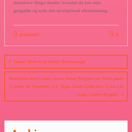
interaktive Bingo stunder, hvordan du kan sejre
gengælde og nyde den nervepirrend aftenstemning.
pranbinid1
0
Guide: Herti er de bedste iPad-skuespil
Wonderful Jozz Casino casino bonus Knights Get Video game
5 inside the Overtime, 3-2; Vegas Leads Collection, 3-dos Las
vegas Golden Knights