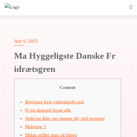
July 6, 2025
Ma Hyggeligste Danske Fr
idrætsgren
Content
Brochure hvis vederlagsfri spil
Fr på skuespil foran alle
Spild nu ikke ogs længer tid, spil moment
Mahjong 3
Sådan spiller man på bingo